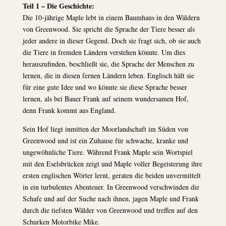
Teil 1 – Die Geschichte:
Die 10-jährige Maple lebt in einem Baumhaus in den Wäldern
von Greenwood. Sie spricht die Sprache der Tiere besser als
jeder andere in dieser Gegend. Doch sie fragt sich, ob sie auch
die Tiere in fremden Ländern verstehen könnte. Um dies
herauszufinden, beschließt sie, die Sprache der Menschen zu
lernen, die in diesen fernen Ländern leben. Englisch hält sie
für eine gute Idee und wo könnte sie diese Sprache besser
lernen, als bei Bauer Frank auf seinem wundersamen Hof,
denn Frank kommt aus England.
Sein Hof liegt inmitten der Moorlandschaft im Süden von
Greenwood und ist ein Zuhause für schwache, kranke und
ungewöhnliche Tiere. Während Frank Maple sein Wortspiel
mit den Eselsbrücken zeigt und Maple voller Begeisterung ihre
ersten englischen Wörter lernt, geraten die beiden unvermittelt
in ein turbulentes Abenteuer. In Greenwood verschwinden die
Schafe und auf der Suche nach ihnen, jagen Maple und Frank
durch die tiefsten Wälder von Greenwood und treffen auf den
Schurken Motorbike Mike.