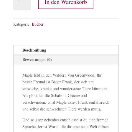
In den Warenkorb
und
der
Schafdieb
Menge
Kategorie:
Bücher
Beschreibung
Bewertungen (0)
Maple lebt in den Wäldern von Greenwood. Ihr
bester Freund ist Bauer Frank, der sich um
schwache, kranke und wundersame Tiere kümmert.
Als plötzlich die Schafe in Greenwood
verschwinden, wird Maple aktiv, Frank einfallsreich
und selbst die schwächsten Tiere werden mutig.
Und so ganz nebenbei entschlüsselst du eine fremde
Sprache, lernst Worte, die dir eine neue Welt öffnen